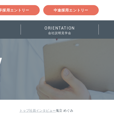
卒採用エントリー
中途採用エントリー
ORIENTATION
会社説明見学会
W
トップ
社員インタビュー
鬼立 めぐみ