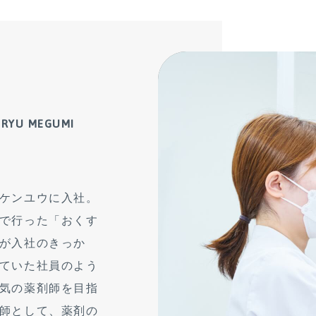
IRYU MEGUMI
ケンユウに入社。
で行った「おくす
が入社のきっか
ていた社員のよう
気の薬剤師を目指
師として、薬剤の