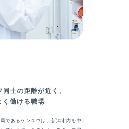
フ同士の距離が近く、
よく働ける職場
薬局であるケンユウは、新潟市内を中