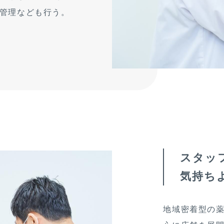
管理なども行う。
スタッ
気持ち
地域密着型の