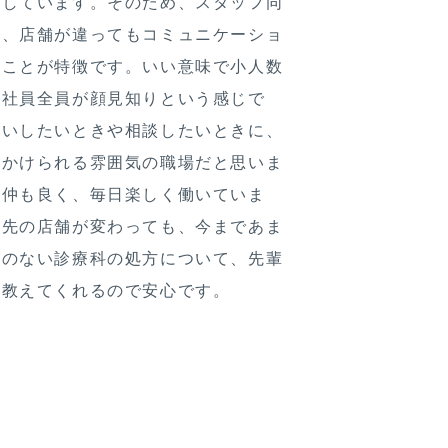
開しています。そのため、スタッフ同
く、店舗が違ってもコミュニケーショ
いことが特徴です。いい意味で小人数
、社員全員が顔見知りという感じで
願いしたいときや相談したいときに、
をかけられる雰囲気の職場だと思いま
の仲も良く、毎日楽しく働いていま
属先の店舗が変わっても、今まであま
とのない診療科の処方について、先輩
に教えてくれるので安心です。