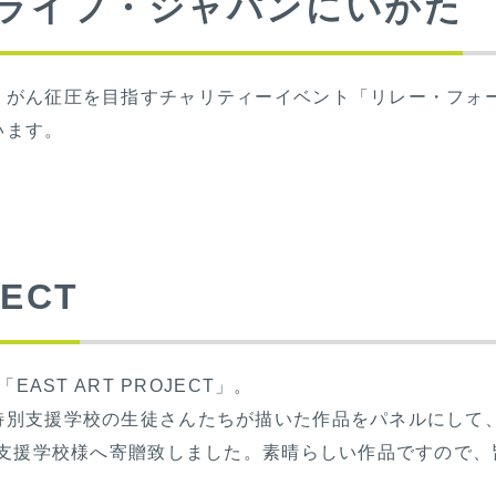
ライフ・ジャパンにいがた
、がん征圧を目指すチャリティーイベント「リレー・フォ
います。
JECT
AST ART PROJECT」。
特別支援学校の生徒さんたちが描いた作品をパネルにして
別支援学校様へ寄贈致しました。素晴らしい作品ですので