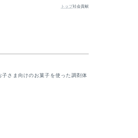
トップ
社会貢献
お子さま向けのお菓子を使った調剤体