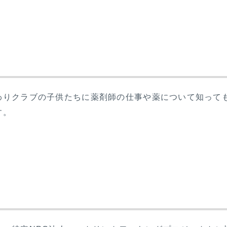
わりクラブの子供たちに薬剤師の仕事や薬について知って
す。