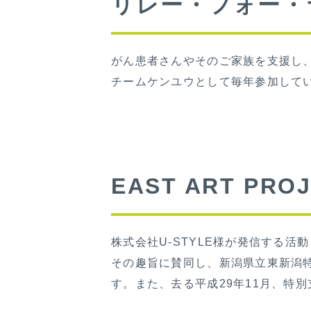
リレー・フォー・
がん患者さんやそのご家族を支援し
チームケンユウとして毎年参加して
EAST ART PRO
株式会社U-STYLE様が発信する活動「E
その趣旨に賛同し、新潟県立東新潟
す。また、去る平成29年11月、特