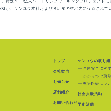
る、特定NPO法人ハートリンクワーキングプロジェクトに
売機が、ケンユウ本社および各店舗の敷地内に設置されて
トップ
ケンユウの取り組
医療安全に対
会社案内
かかりつけ薬
お知らせ
在宅医療につ
店舗紹介
社会貢献活動
お問い合わせ
学術活動