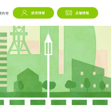
合わせ
採用情報
店舗情報