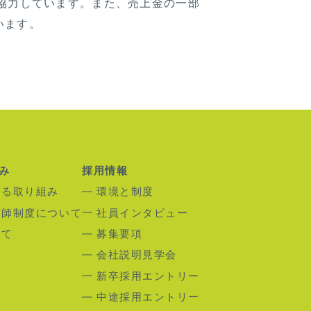
協力しています。また、売上金の一部
います。
み
採用情報
する取り組み
環境と制度
剤師制度について
社員インタビュー
いて
募集要項
会社説明見学会
新卒採用エントリー
中途採用エントリー