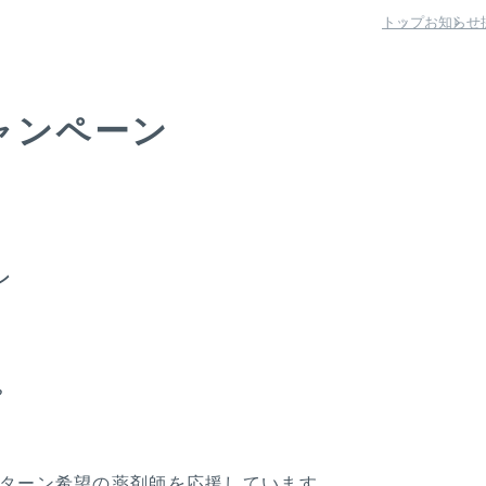
トップ
お知らせ
ャンペーン
ン
？
Jターン希望の薬剤師を応援しています。