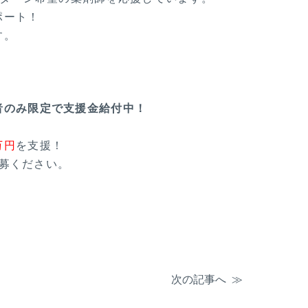
ポート！
す。
者のみ限定で支援金給付中！
万円
を支援！
募ください。
次の記事へ