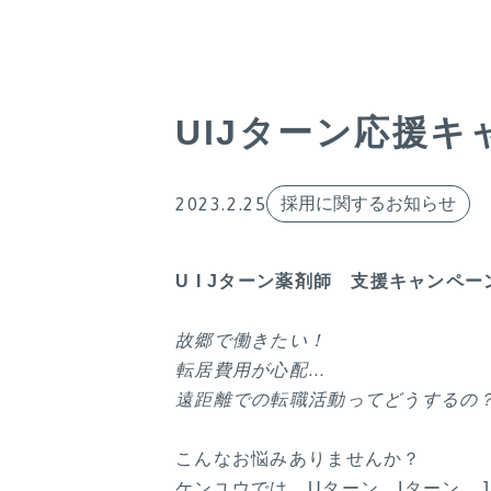
UIJターン応援キ
2023.2.25
採用に関するお知らせ
U I Jターン薬剤師 支援キャンペー
故郷で働きたい！
転居費用が心配…
遠距離での転職活動ってどうするの
こんなお悩みありませんか？
ケンユウでは、Uターン、Iターン、