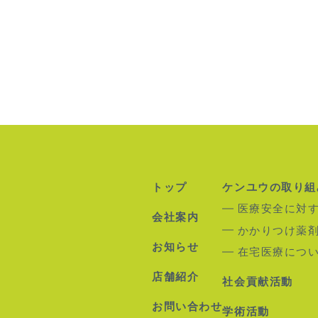
トップ
ケンユウの取り組
医療安全に対
会社案内
かかりつけ薬
お知らせ
在宅医療につ
店舗紹介
社会貢献活動
お問い合わせ
学術活動