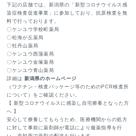
下記の店舗では、新潟県の「新型コロナウイルス感
染症検査促進事業」に参加しており、抗原検査を無
料で行っております。
〇ケンユウ学校町薬局
〇松海が丘薬局
〇牡丹山薬局
〇ケンユウ西蒲薬局
〇ケンユウ金塚薬局
〇ケンユウ青山薬局
詳細は
新潟県のホームページ
（ワクチン・検査パッケージ等のためのPCR検査所
について）をご確認ください。
【 新型コロナウイルスに感染し自宅療養となった方
へ 】
安心して療養してもらうため、医療機関からの処方
に対して事前に薬剤師が電話により服薬指導を行
い、非対面で薬剤の配送を行います。