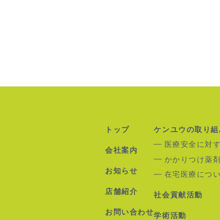
トップ
ケンユウの取り組
医療安全に対
会社案内
かかりつけ薬
お知らせ
在宅医療につ
店舗紹介
社会貢献活動
お問い合わせ
学術活動