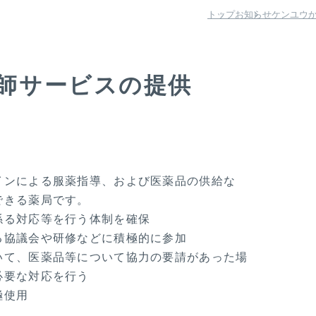
トップ
お知らせ
ケンユウ
師サービスの提供
インによる服薬指導、および医薬品の供給な
できる薬局です。
係る対応等を行う体制を確保
る協議会や研修などに積極的に参加
いて、医薬品等について協力の要請があった場
必要な対応を行う
極使用