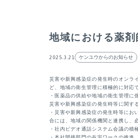
地域における薬剤
2025.3.21
ケンユウからのお知らせ
災害や新興感染症の発生時のオンラ
ど、地域の衛生管理に積極的に対応
・医薬品の供給や地域の衛生管理に
災害や新興感染症の発生時等に関す
・災害や新興感染症の発生時等にお
合には、地域の関係機関と連携し、
・社内ビデオ通話システム会議の積
・本社間接部門の在宅ワークの推進